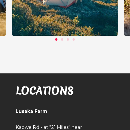
LOCATIONS
Lusaka Farm
Kabwe Rd - at "21 Miles" near